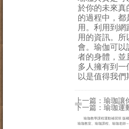
於你的未來真
的過程中，都
用。
利用到網
用的資訊。
所
會。
瑜伽可以
者的身體，並
多人擁有到一
以是值得我們
上一篇：
瑜珈讓
下一篇：
瑜珈運
瑜珈教學課程運動補習班 版權所有 © 20
瑜珈教室、瑜珈課程、瑜珈老師