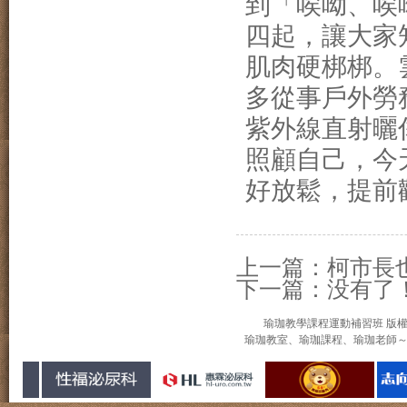
到「唉呦、唉
四起，讓大家
肌肉硬梆梆。
多從事戶外勞
紫外線直射曬
照顧自己，今
好放鬆，提前
上一篇：
柯市長
下一篇：没有了
瑜珈教學課程運動補習班 版權所有 © 20
瑜珈教室、瑜珈課程、瑜珈老師